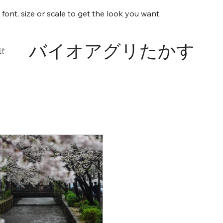
font, size or scale to get the look you want.
バイオアグリたかす
せ