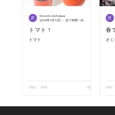
Nozomi Ashizawa
2024年3月12日
読了時間: 1分
トマト！
春
トマト
さく