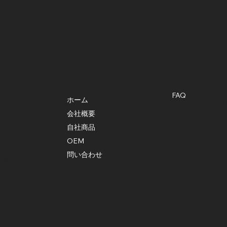
Menu
Policies
FAQ
ホーム
プライバシーポ
会社概要
クッキーポリ
自社商品
OEM
問い合わせ
定休日
定休日