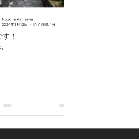
Nozomi Ashizawa
2024年3月12日
読了時間: 1分
です！
ら